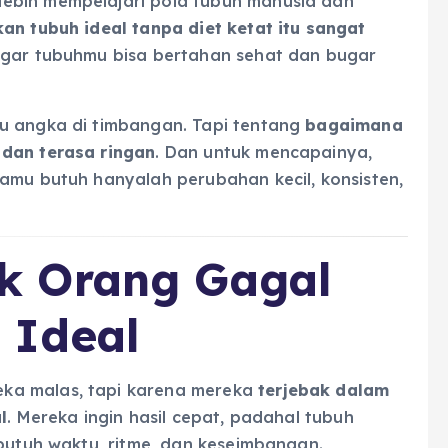
ebih mempelajari pola tubuh manusia dan
n tubuh ideal tanpa diet ketat itu sangat
agar tubuhmu bisa bertahan sehat dan bugar
u angka di timbangan. Tapi tentang
bagaimana
 dan terasa ringan
. Dan untuk mencapainya,
amu butuh hanyalah perubahan kecil, konsisten,
k Orang Gagal
 Ideal
ka malas, tapi karena mereka
terjebak dalam
l
. Mereka ingin hasil cepat, padahal tubuh
 butuh waktu, ritme, dan keseimbangan.