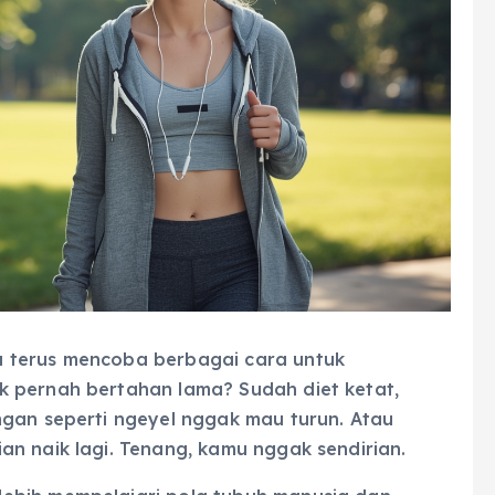
 terus mencoba berbagai cara untuk
k pernah bertahan lama? Sudah diet ketat,
ngan seperti ngeyel nggak mau turun. Atau
n naik lagi. Tenang, kamu nggak sendirian.