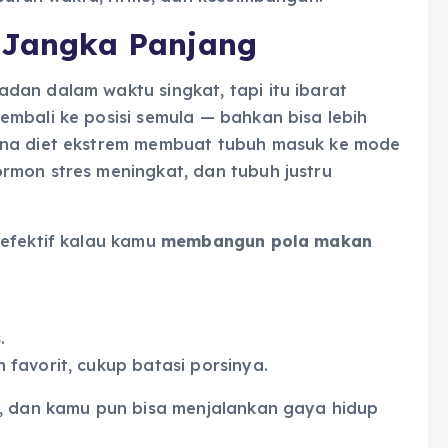
i Jangka Panjang
dan dalam waktu singkat, tapi itu ibarat
mbali ke posisi semula — bahkan bisa lebih
ena diet ekstrem membuat tubuh masuk ke mode
rmon stres meningkat, dan tubuh justru
 efektif kalau kamu
membangun pola makan
.
favorit, cukup batasi porsinya.
a, dan kamu pun bisa menjalankan gaya hidup