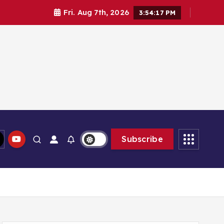
Fri. Aug 7th, 2026
3:54:19 PM
lam memberikan solusi
Subscribe