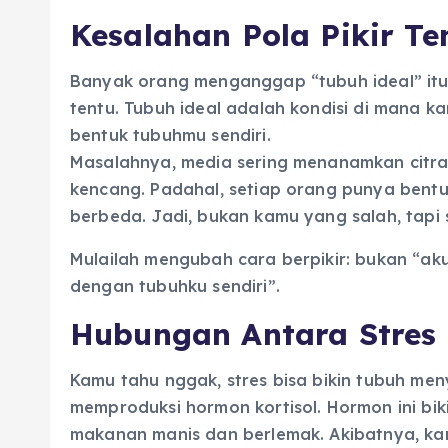
Kesalahan Pola Pikir T
Banyak orang menganggap “tubuh ideal” itu
tentu. Tubuh ideal adalah kondisi di mana 
bentuk tubuhmu sendiri.
Masalahnya, media sering menanamkan citra b
kencang. Padahal, setiap orang punya bentu
berbeda. Jadi, bukan kamu yang salah, tapi s
Mulailah mengubah cara berpikir: bukan “ak
dengan tubuhku sendiri”.
Hubungan Antara Stres
Kamu tahu nggak, stres bisa bikin tubuh men
memproduksi hormon kortisol. Hormon ini bi
makanan manis dan berlemak. Akibatnya, k