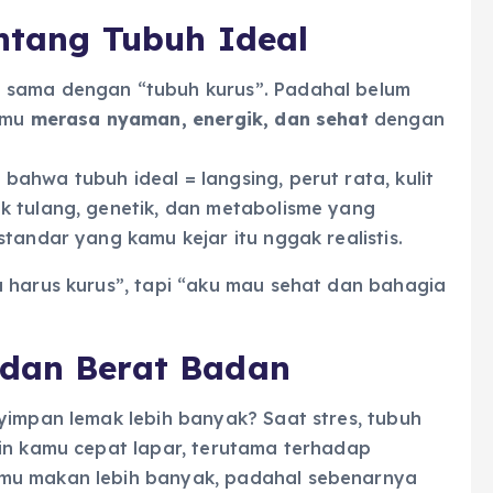
entang Tubuh Ideal
 sama dengan “tubuh kurus”. Padahal belum
kamu
merasa nyaman, energik, dan sehat
dengan
ahwa tubuh ideal = langsing, perut rata, kulit
k tulang, genetik, dan metabolisme yang
tandar yang kamu kejar itu nggak realistis.
u harus kurus”, tapi “aku mau sehat dan bahagia
 dan Berat Badan
yimpan lemak lebih banyak? Saat stres, tubuh
kin kamu cepat lapar, terutama terhadap
amu makan lebih banyak, padahal sebenarnya