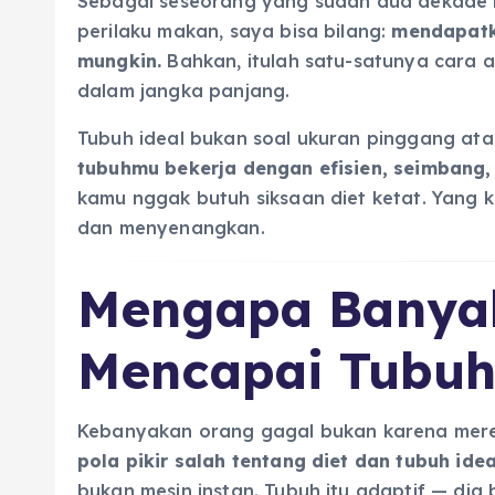
Sebagai seseorang yang sudah dua dekade l
perilaku makan, saya bisa bilang:
mendapatka
mungkin.
Bahkan, itulah satu-satunya cara 
dalam jangka panjang.
Tubuh ideal bukan soal ukuran pinggang ata
tubuhmu bekerja dengan efisien, seimbang,
kamu nggak butuh siksaan diet ketat. Yang k
dan menyenangkan.
Mengapa Banya
Mencapai Tubuh
Kebanyakan orang gagal bukan karena mere
pola pikir salah tentang diet dan tubuh idea
bukan mesin instan. Tubuh itu adaptif — dia