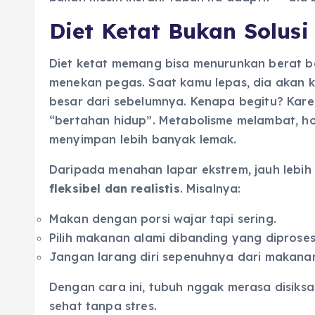
Diet Ketat Bukan Solus
Diet ketat memang bisa menurunkan berat ba
menekan pegas. Saat kamu lepas, dia akan ke
besar dari sebelumnya. Kenapa begitu? Kar
“bertahan hidup”. Metabolisme melambat, ho
menyimpan lebih banyak lemak.
Daripada menahan lapar ekstrem, jauh lebih
fleksibel dan realistis
. Misalnya:
Makan dengan porsi wajar tapi sering.
Pilih makanan alami dibanding yang diproses
Jangan larang diri sepenuhnya dari makanan 
Dengan cara ini, tubuh nggak merasa disiks
sehat tanpa stres.