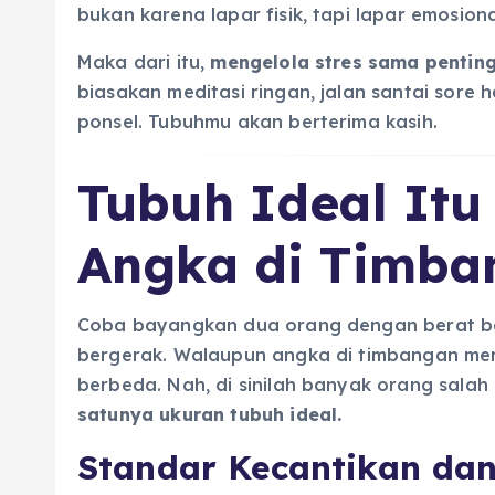
bukan karena lapar fisik, tapi lapar emosiona
Maka dari itu,
mengelola stres sama pentin
biasakan meditasi ringan, jalan santai sore h
ponsel. Tubuhmu akan berterima kasih.
Tubuh Ideal Itu 
Angka di Timba
Coba bayangkan dua orang dengan berat bada
bergerak. Walaupun angka di timbangan mere
berbeda. Nah, di sinilah banyak orang salah
satunya ukuran tubuh ideal.
Standar Kecantikan dan