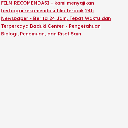
FILM RECOMENDASI - kami menyajikan
berbagai rekomendasi film terbaik
24h
Newspaper - Berita 24 Jam, Tepat Waktu dan
Terpercaya
Baduki Center - Pengetahuan
Biologi, Penemuan, dan Riset Sain