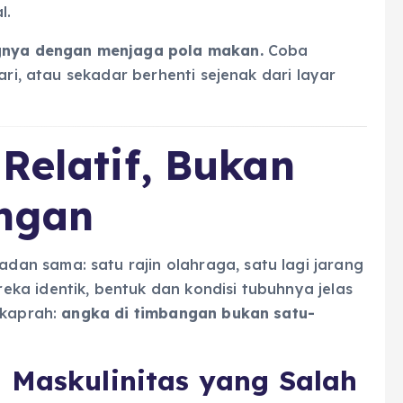
l.
gnya dengan menjaga pola makan.
Coba
ari, atau sekadar berhenti sejenak dari layar
Relatif, Bukan
ngan
n sama: satu rajin olahraga, satu lagi jarang
ka identik, bentuk dan kondisi tubuhnya jelas
 kaprah:
angka di timbangan bukan satu-
 Maskulinitas yang Salah