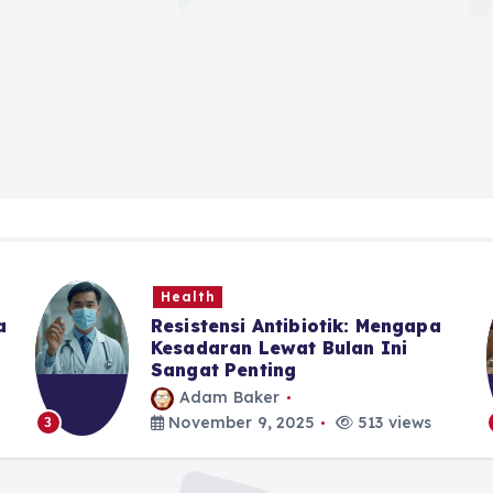
Health
a
Resistensi Antibiotik: Mengapa
Kesadaran Lewat Bulan Ini
Sangat Penting
Adam Baker
November 9, 2025
513 views
3