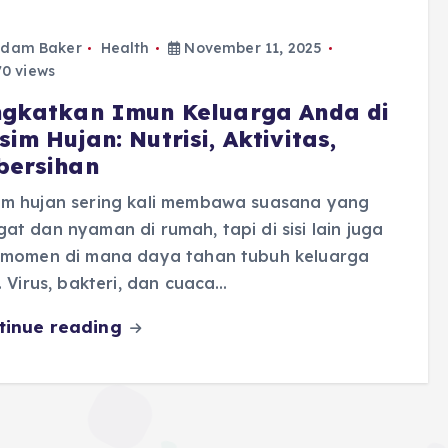
dam Baker
Health
November 11, 2025
0 views
ngkatkan Imun Keluarga Anda di
im Hujan: Nutrisi, Aktivitas,
bersihan
im hujan sering kali membawa suasana yang
at dan nyaman di rumah, tapi di sisi lain juga
i momen di mana daya tahan tubuh keluarga
i. Virus, bakteri, dan cuaca…
tinue reading