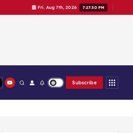
Fri. Aug 7th, 2026
7:27:30 PM
lam memberikan solusi
Subscribe