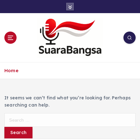
S
k
i
p
t
o
c
o
n
Suara Bangsa Paling inovatif dan juga
t
terbaik dalam memberikan solusi
Home
e
n
t
It seems we can’t find what you’re looking for. Perhaps
searching can help.
S
e
a
r