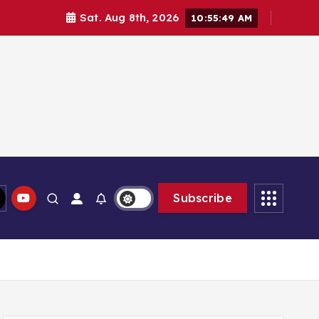
Sat. Aug 8th, 2026
10:55:49 AM
lam memberikan solusi
Subscribe