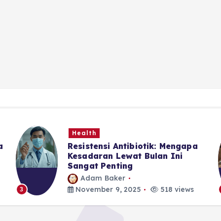
Health
a
Resistensi Antibiotik: Mengapa
Kesadaran Lewat Bulan Ini
Sangat Penting
Adam Baker
November 9, 2025
518 views
3