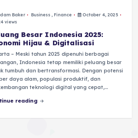
dam Baker
Business
,
Finance
October 4, 2025
4 views
luang Besar Indonesia 2025:
onomi Hijau & Digitalisasi
rta – Meski tahun 2025 dipenuhi berbagai
angan, Indonesia tetap memiliki peluang besar
uk tumbuh dan bertransformasi. Dengan potensi
er daya alam, populasi produktif, dan
kembangan teknologi digital yang cepat,…
tinue reading