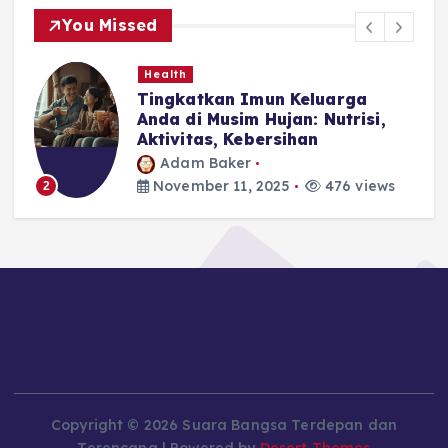
You Missed
Health
Tingkatkan Imun Keluarga
Anda di Musim Hujan: Nutrisi,
Aktivitas, Kebersihan
Adam Baker
November 11, 2025
476 views
2
Copyright © 2026 Suara Bangsa Terdepan dan