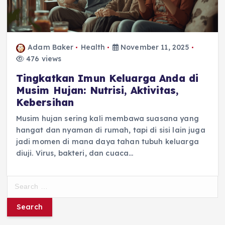
Adam Baker
Health
November 11, 2025
476 views
Tingkatkan Imun Keluarga Anda di
Musim Hujan: Nutrisi, Aktivitas,
Kebersihan
Musim hujan sering kali membawa suasana yang
hangat dan nyaman di rumah, tapi di sisi lain juga
jadi momen di mana daya tahan tubuh keluarga
diuji. Virus, bakteri, dan cuaca…
S
e
a
r