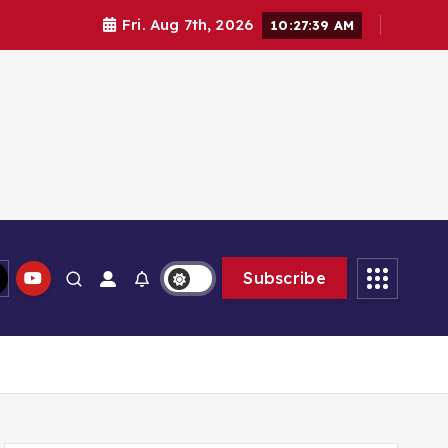
Fri. Aug 7th, 2026
10:27:40 AM
lam memberikan solusi
Subscribe