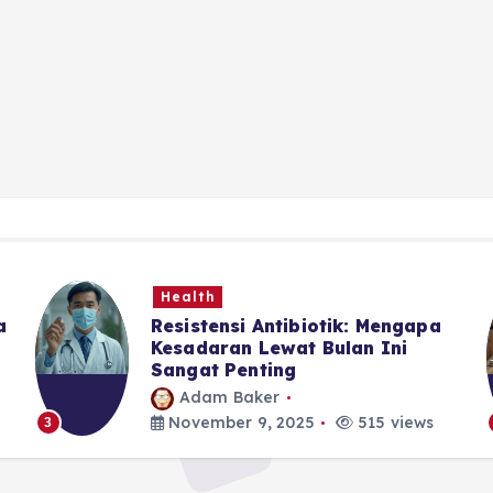
Health
a
Resistensi Antibiotik: Mengapa
Kesadaran Lewat Bulan Ini
Sangat Penting
Adam Baker
November 9, 2025
515 views
3