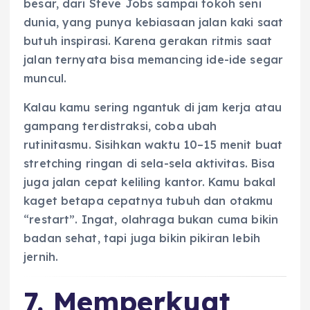
besar, dari Steve Jobs sampai tokoh seni
dunia, yang punya kebiasaan jalan kaki saat
butuh inspirasi. Karena gerakan ritmis saat
jalan ternyata bisa memancing ide-ide segar
muncul.
Kalau kamu sering ngantuk di jam kerja atau
gampang terdistraksi, coba ubah
rutinitasmu. Sisihkan waktu 10–15 menit buat
stretching ringan di sela-sela aktivitas. Bisa
juga jalan cepat keliling kantor. Kamu bakal
kaget betapa cepatnya tubuh dan otakmu
“restart”. Ingat, olahraga bukan cuma bikin
badan sehat, tapi juga bikin pikiran lebih
jernih.
7. Memperkuat