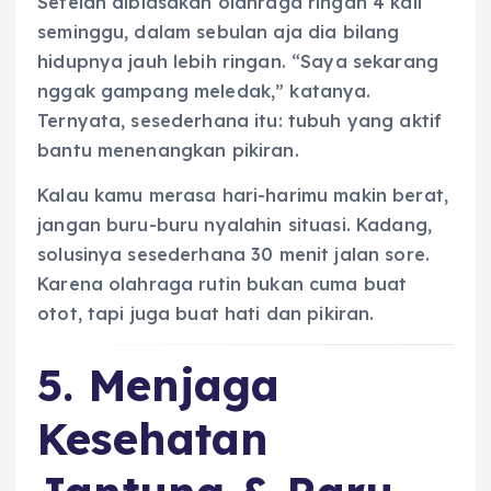
Setelah dibiasakan olahraga ringan 4 kali
seminggu, dalam sebulan aja dia bilang
hidupnya jauh lebih ringan. “Saya sekarang
nggak gampang meledak,” katanya.
Ternyata, sesederhana itu: tubuh yang aktif
bantu menenangkan pikiran.
Kalau kamu merasa hari-harimu makin berat,
jangan buru-buru nyalahin situasi. Kadang,
solusinya sesederhana 30 menit jalan sore.
Karena olahraga rutin bukan cuma buat
otot, tapi juga buat hati dan pikiran.
5. Menjaga
Kesehatan