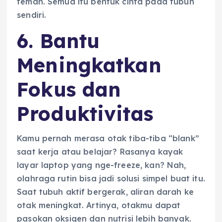
teman. Semua itu bentuk cinta pada tubuh
sendiri.
6. Bantu
Meningkatkan
Fokus dan
Produktivitas
Kamu pernah merasa otak tiba-tiba “blank”
saat kerja atau belajar? Rasanya kayak
layar laptop yang nge-freeze, kan? Nah,
olahraga rutin bisa jadi solusi simpel buat itu.
Saat tubuh aktif bergerak, aliran darah ke
otak meningkat. Artinya, otakmu dapat
pasokan oksigen dan nutrisi lebih banyak.