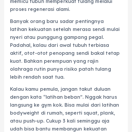
memicu tubuh memperkuat tulang melalui
proses regenerasi alami.
Banyak orang baru sadar pentingnya
latihan kekuatan setelah merasa sendi mulai
nyeri atau punggung gampang pegal.
Padahal, kalau dari awal tubuh terbiasa
aktif, otot-otot penopang sendi bakal tetap
kuat. Bahkan perempuan yang rajin
olahraga rutin punya risiko patah tulang
lebih rendah saat tua.
Kalau kamu pemula, jangan takut duluan
dengan kata “latihan beban”. Nggak harus
langsung ke gym kok. Bisa mulai dari latihan
bodyweight di rumah, seperti squat, plank,
atau push-up. Cukup 3 kali seminggu aja
udah bisa bantu membangun kekuatan