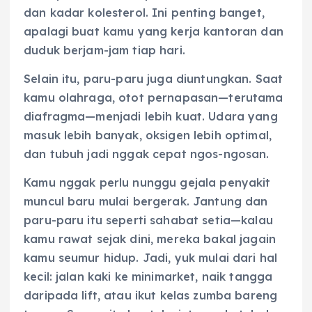
dan kadar kolesterol. Ini penting banget,
apalagi buat kamu yang kerja kantoran dan
duduk berjam-jam tiap hari.
Selain itu, paru-paru juga diuntungkan. Saat
kamu olahraga, otot pernapasan—terutama
diafragma—menjadi lebih kuat. Udara yang
masuk lebih banyak, oksigen lebih optimal,
dan tubuh jadi nggak cepat ngos-ngosan.
Kamu nggak perlu nunggu gejala penyakit
muncul baru mulai bergerak. Jantung dan
paru-paru itu seperti sahabat setia—kalau
kamu rawat sejak dini, mereka bakal jagain
kamu seumur hidup. Jadi, yuk mulai dari hal
kecil: jalan kaki ke minimarket, naik tangga
daripada lift, atau ikut kelas zumba bareng