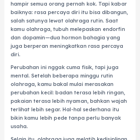
hampir semua orang pernah kok. Tapi kabar
baiknya: rasa percaya diri itu bisa dibangun,
salah satunya lewat olahraga rutin. Saat
kamu olahraga, tubuh melepaskan endorfin
dan dopamin—dua hormon bahagia yang
juga berperan meningkatkan rasa percaya
diri.
Perubahan ini nggak cuma fisik, tapi juga
mental. Setelah beberapa minggu rutin
olahraga, kamu bakal mulai merasakan
perubahan kecil: badan terasa lebih ringan,
pakaian terasa lebih nyaman, bahkan wajah
terlihat lebih segar. Hal-hal sederhana itu
bikin kamu lebih pede tanpa perlu banyak
usaha.
Selain itu, olahraga juga melatih kedisiplinan