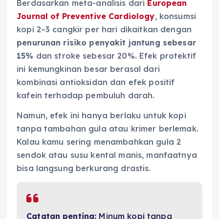
Berdasarkan meta-analisis dari
European
Journal of Preventive Cardiology
, konsumsi
kopi 2–3 cangkir per hari dikaitkan dengan
penurunan risiko penyakit jantung sebesar
15%
dan stroke sebesar 20%. Efek protektif
ini kemungkinan besar berasal dari
kombinasi antioksidan dan efek positif
kafein terhadap pembuluh darah.
Namun, efek ini hanya berlaku untuk kopi
tanpa tambahan gula atau krimer berlemak.
Kalau kamu sering menambahkan gula 2
sendok atau susu kental manis, manfaatnya
bisa langsung berkurang drastis.
Catatan penting:
Minum kopi tanpa