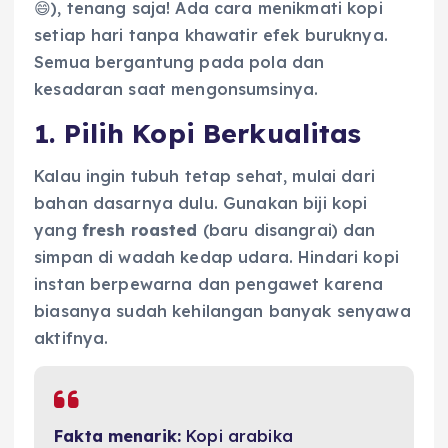
😄), tenang saja! Ada cara menikmati kopi
setiap hari tanpa khawatir efek buruknya.
Semua bergantung pada pola dan
kesadaran saat mengonsumsinya.
1. Pilih Kopi Berkualitas
Kalau ingin tubuh tetap sehat, mulai dari
bahan dasarnya dulu. Gunakan biji kopi
yang
fresh roasted
(baru disangrai) dan
simpan di wadah kedap udara. Hindari kopi
instan berpewarna dan pengawet karena
biasanya sudah kehilangan banyak senyawa
aktifnya.
Fakta menarik:
Kopi arabika