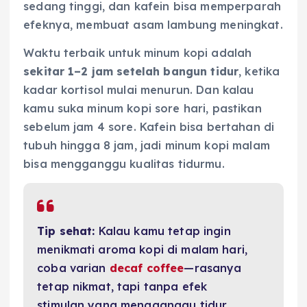
sedang tinggi, dan kafein bisa memperparah
efeknya, membuat asam lambung meningkat.
Waktu terbaik untuk minum kopi adalah
sekitar 1–2 jam setelah bangun tidur
, ketika
kadar kortisol mulai menurun. Dan kalau
kamu suka minum kopi sore hari, pastikan
sebelum jam 4 sore. Kafein bisa bertahan di
tubuh hingga 8 jam, jadi minum kopi malam
bisa mengganggu kualitas tidurmu.
Tip sehat:
Kalau kamu tetap ingin
menikmati aroma kopi di malam hari,
coba varian
decaf coffee
—rasanya
tetap nikmat, tapi tanpa efek
stimulan yang mengganggu tidur.