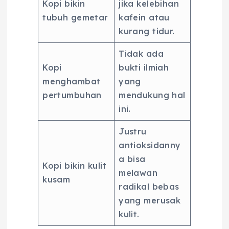
Kopi bikin
jika kelebihan
tubuh gemetar
kafein atau
kurang tidur.
Tidak ada
Kopi
bukti ilmiah
menghambat
yang
pertumbuhan
mendukung hal
ini.
Justru
antioksidanny
a bisa
Kopi bikin kulit
melawan
kusam
radikal bebas
yang merusak
kulit.