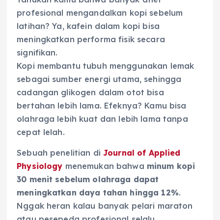
profesional mengandalkan kopi sebelum
latihan? Ya, kafein dalam kopi bisa
meningkatkan performa fisik secara
signifikan.
Kopi membantu tubuh menggunakan lemak
sebagai sumber energi utama, sehingga
cadangan glikogen dalam otot bisa
bertahan lebih lama. Efeknya? Kamu bisa
olahraga lebih kuat dan lebih lama tanpa
cepat lelah.
Sebuah penelitian di
Journal of Applied
Physiology
menemukan bahwa
minum kopi
30 menit sebelum olahraga dapat
meningkatkan daya tahan hingga 12%
.
Nggak heran kalau banyak pelari maraton
atau pesepeda profesional selalu