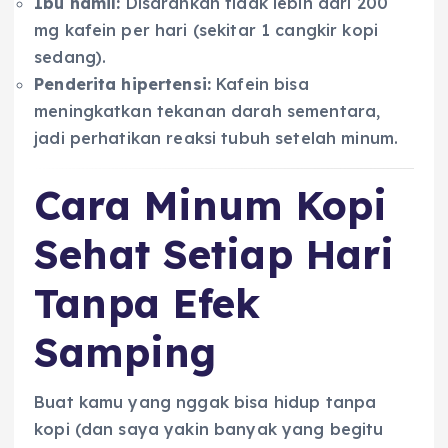
Ibu hamil:
Disarankan tidak lebih dari 200
mg kafein per hari (sekitar 1 cangkir kopi
sedang).
Penderita hipertensi:
Kafein bisa
meningkatkan tekanan darah sementara,
jadi perhatikan reaksi tubuh setelah minum.
Cara Minum Kopi
Sehat Setiap Hari
Tanpa Efek
Samping
Buat kamu yang nggak bisa hidup tanpa
kopi (dan saya yakin banyak yang begitu