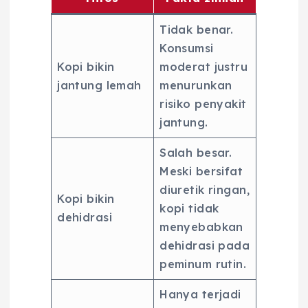
Tidak benar.
Konsumsi
Kopi bikin
moderat justru
jantung lemah
menurunkan
risiko penyakit
jantung.
Salah besar.
Meski bersifat
diuretik ringan,
Kopi bikin
kopi tidak
dehidrasi
menyebabkan
dehidrasi pada
peminum rutin.
Hanya terjadi