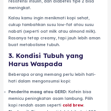
resistensi insulin, dan diabetes tipe 2 bisa
meningkat.
Kalau kamu ingin menikmati kopi sehat,
cukup tambahkan susu low-fat atau susu
nabati (seperti oat milk atau almond milk).
Rasanya tetap creamy, tapi jauh lebih aman
buat metabolisme tubuh.
3. Kondisi Tubuh yang
Harus Waspada
Beberapa orang memang perlu lebih hati-
hati dalam mengonsumsi kopi:
Penderita maag atau GERD:
Kafein bisa
memicu peningkatan asam lambung. Pilih
kopi rendah asam seperti
cold brew
.