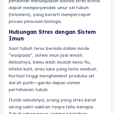
penelitian menunjukkan bahwa stres kronis
dapat memperpendek umur sel tubuh
(telomere), yang berarti mempercepat
proses penuaan biologis.
Hubungan Stres dengan Sistem
Imun
Saat tubuh terus berada dalam mode
“waspada”, sistem imun jadi lemah.
Akibatnya, kamu lebih mudah kena flu,
infeksi kulit, atau luka yang lama sembuh.
Kortisol tinggi menghambat produksi sel
darah putih—garda depan sistem
pertahanan tubuh.
Itulah sebabnya, orang yang stres berat
sering sakit-sakitan tanpa tahu kenapa.
Tubuh sebenarnya sedang kelelahan