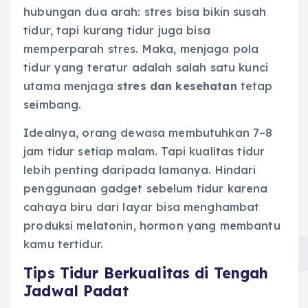
hubungan dua arah: stres bisa bikin susah
tidur, tapi kurang tidur juga bisa
memperparah stres. Maka, menjaga pola
tidur yang teratur adalah salah satu kunci
utama menjaga
stres dan kesehatan
tetap
seimbang.
Idealnya, orang dewasa membutuhkan 7–8
jam tidur setiap malam. Tapi kualitas tidur
lebih penting daripada lamanya. Hindari
penggunaan gadget sebelum tidur karena
cahaya biru dari layar bisa menghambat
produksi melatonin, hormon yang membantu
kamu tertidur.
Tips Tidur Berkualitas di Tengah
Jadwal Padat