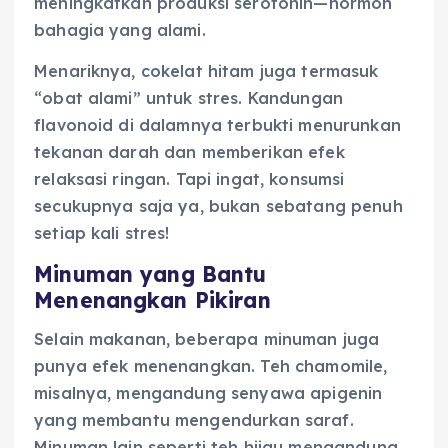
meningkatkan produksi serotonin—hormon
bahagia yang alami.
Menariknya, cokelat hitam juga termasuk
“obat alami” untuk stres. Kandungan
flavonoid di dalamnya terbukti menurunkan
tekanan darah dan memberikan efek
relaksasi ringan. Tapi ingat, konsumsi
secukupnya saja ya, bukan sebatang penuh
setiap kali stres!
Minuman yang Bantu
Menenangkan Pikiran
Selain makanan, beberapa minuman juga
punya efek menenangkan. Teh chamomile,
misalnya, mengandung senyawa apigenin
yang membantu mengendurkan saraf.
Minuman lain seperti teh hijau mengandung