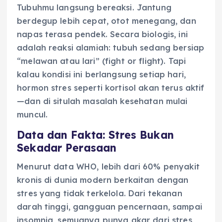
Tubuhmu langsung bereaksi. Jantung
berdegup lebih cepat, otot menegang, dan
napas terasa pendek. Secara biologis, ini
adalah reaksi alamiah: tubuh sedang bersiap
“melawan atau lari” (fight or flight). Tapi
kalau kondisi ini berlangsung setiap hari,
hormon stres seperti kortisol akan terus aktif
—dan di situlah masalah kesehatan mulai
muncul.
Data dan Fakta: Stres Bukan
Sekadar Perasaan
Menurut data WHO, lebih dari 60% penyakit
kronis di dunia modern berkaitan dengan
stres yang tidak terkelola. Dari tekanan
darah tinggi, gangguan pencernaan, sampai
insomnia, semuanya punya akar dari stres