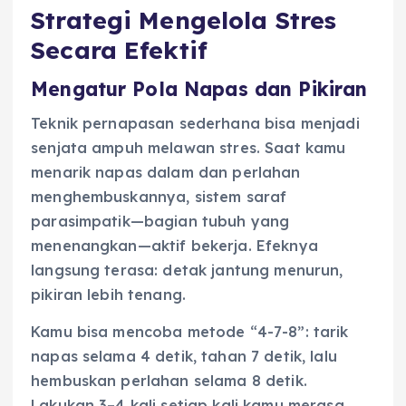
Strategi Mengelola Stres
Secara Efektif
Mengatur Pola Napas dan Pikiran
Teknik pernapasan sederhana bisa menjadi
senjata ampuh melawan stres. Saat kamu
menarik napas dalam dan perlahan
menghembuskannya, sistem saraf
parasimpatik—bagian tubuh yang
menenangkan—aktif bekerja. Efeknya
langsung terasa: detak jantung menurun,
pikiran lebih tenang.
Kamu bisa mencoba metode “4-7-8”: tarik
napas selama 4 detik, tahan 7 detik, lalu
hembuskan perlahan selama 8 detik.
Lakukan 3–4 kali setiap kali kamu merasa