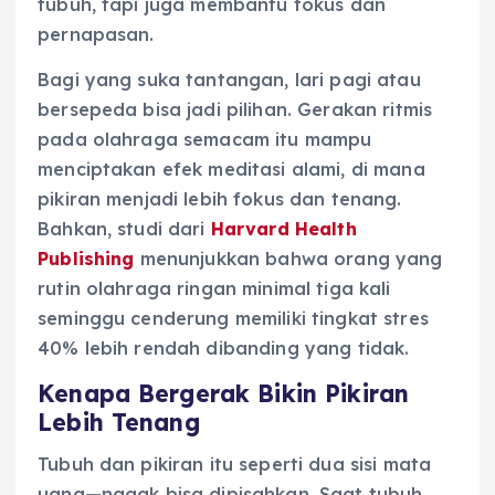
tubuh, tapi juga membantu fokus dan
pernapasan.
Bagi yang suka tantangan, lari pagi atau
bersepeda bisa jadi pilihan. Gerakan ritmis
pada olahraga semacam itu mampu
menciptakan efek meditasi alami, di mana
pikiran menjadi lebih fokus dan tenang.
Bahkan, studi dari
Harvard Health
Publishing
menunjukkan bahwa orang yang
rutin olahraga ringan minimal tiga kali
seminggu cenderung memiliki tingkat stres
40% lebih rendah dibanding yang tidak.
Kenapa Bergerak Bikin Pikiran
Lebih Tenang
Tubuh dan pikiran itu seperti dua sisi mata
uang—nggak bisa dipisahkan. Saat tubuh