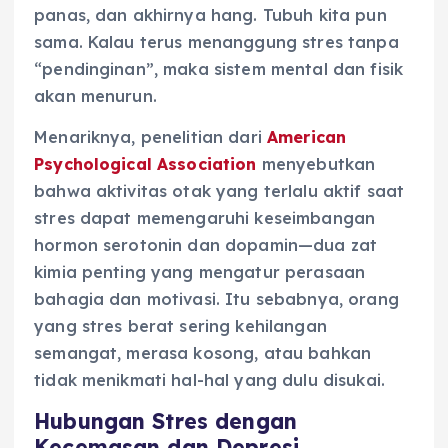
panas, dan akhirnya hang. Tubuh kita pun
sama. Kalau terus menanggung stres tanpa
“pendinginan”, maka sistem mental dan fisik
akan menurun.
Menariknya, penelitian dari
American
Psychological Association
menyebutkan
bahwa aktivitas otak yang terlalu aktif saat
stres dapat memengaruhi keseimbangan
hormon serotonin dan dopamin—dua zat
kimia penting yang mengatur perasaan
bahagia dan motivasi. Itu sebabnya, orang
yang stres berat sering kehilangan
semangat, merasa kosong, atau bahkan
tidak menikmati hal-hal yang dulu disukai.
Hubungan Stres dengan
Kecemasan dan Depresi