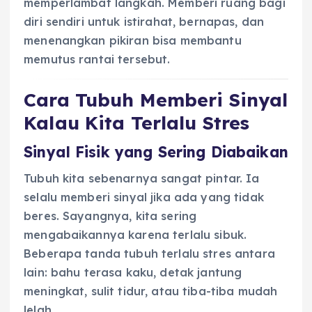
memperlambat langkah. Memberi ruang bagi
diri sendiri untuk istirahat, bernapas, dan
menenangkan pikiran bisa membantu
memutus rantai tersebut.
Cara Tubuh Memberi Sinyal
Kalau Kita Terlalu Stres
Sinyal Fisik yang Sering Diabaikan
Tubuh kita sebenarnya sangat pintar. Ia
selalu memberi sinyal jika ada yang tidak
beres. Sayangnya, kita sering
mengabaikannya karena terlalu sibuk.
Beberapa tanda tubuh terlalu stres antara
lain: bahu terasa kaku, detak jantung
meningkat, sulit tidur, atau tiba-tiba mudah
lelah.