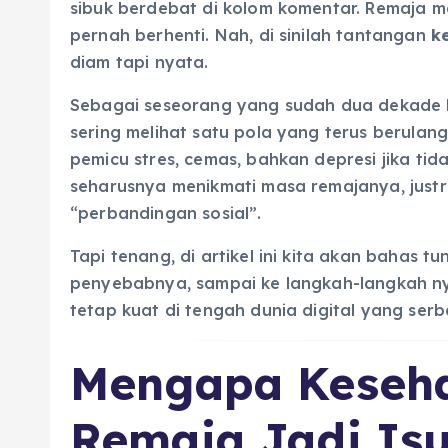
sibuk berdebat di kolom komentar. Remaja ma
pernah berhenti. Nah, di sinilah tantangan
k
diam tapi nyata.
Sebagai seseorang yang sudah dua dekade b
sering melihat satu pola yang terus berulang
pemicu stres, cemas, bahkan depresi jika ti
seharusnya menikmati masa remajanya, justru
“perbandingan sosial”.
Tapi tenang, di artikel ini kita akan bahas 
penyebabnya, sampai ke langkah-langkah n
tetap kuat di tengah dunia digital yang serb
Mengapa Keseha
Remaja Jadi Isu