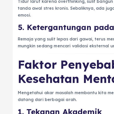
Tidur larut karena overthinking, sulit bangu
tanda awal stres kronis. Sebaliknya, ada ju
emosi.
5. Ketergantungan pad
Remaja yang sulit lepas dari gawai, terus men
mungkin sedang mencari validasi eksternal u
Faktor Penyeb
Kesehatan Ment
Mengetahui akar masalah membantu kita men
datang dari berbagai arah.
1. Tekanan Akademik