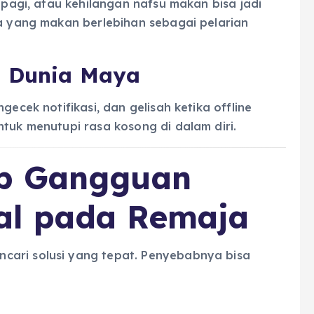
n pagi, atau kehilangan nafsu makan bisa jadi
ga yang makan berlebihan sebagai pelarian
a Dunia Maya
gecek notifikasi, dan gelisah ketika offline
ntuk menutupi rasa kosong di dalam diri.
ab Gangguan
al pada Remaja
cari solusi yang tepat. Penyebabnya bisa