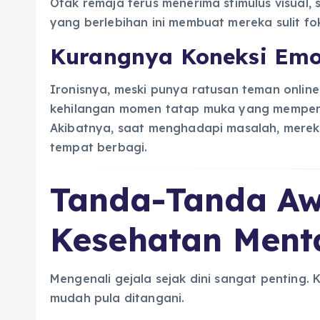
Otak remaja terus menerima stimulus visual, s
yang berlebihan ini membuat mereka sulit fo
Kurangnya Koneksi Emo
Ironisnya, meski punya ratusan teman online
kehilangan momen tatap muka yang memperk
Akibatnya, saat menghadapi masalah, merek
tempat berbagi.
Tanda-Tanda A
Kesehatan Ment
Mengenali gejala sejak dini sangat penting. 
mudah pula ditangani.