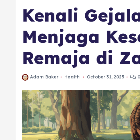
Kenali Gejal
Menjaga Kes
Remaja di Z
Adam Baker
Health
October 31, 2025
0