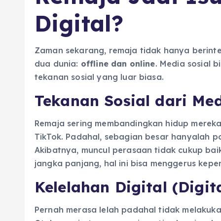
Digital?
Zaman sekarang, remaja tidak hanya berinte
dua dunia:
offline dan online
. Media sosial b
tekanan sosial yang luar biasa.
Tekanan Sosial dari Med
Remaja sering membandingkan hidup mereka
TikTok. Padahal, sebagian besar hanyalah po
Akibatnya, muncul perasaan tidak cukup baik
jangka panjang, hal ini bisa menggerus keper
Kelelahan Digital (Digit
Pernah merasa lelah padahal tidak melakuka