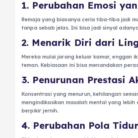
1. Perubahan Emosi yan
Remaja yang biasanya ceria tiba-tiba jadi 
tanpa sebab jelas. Ini bisa jadi sinyal ada
2. Menarik Diri dari Li
Mereka mulai jarang keluar kamar, enggan i
teman. Kebiasaan ini bisa menandakan peras
3. Penurunan Prestasi 
Konsentrasi yang menurun, kehilangan seman
mengindikasikan masalah mental yang lebih d
berpikir jernih.
4. Perubahan Pola Tidu