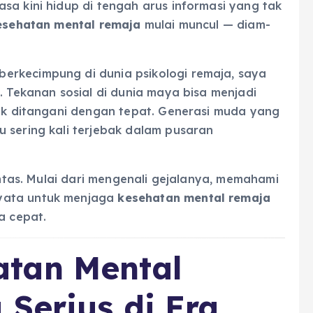
sa kini hidup di tengah arus informasi yang tak
esehatan mental remaja
mulai muncul — diam-
erkecimpung di dunia psikologi remaja, saya
. Tekanan sosial di dunia maya bisa menjadi
dak ditangani dengan tepat. Generasi muda yang
 sering kali terjebak dalam pusaran
tuntas. Mulai dari mengenali gejalanya, memahami
yata untuk menjaga
kesehatan mental remaja
a cepat.
tan Mental
 Serius di Era