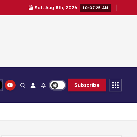
Sat. Aug 8th, 2026
10:07:26 AM
lam memberikan solusi
Subscribe