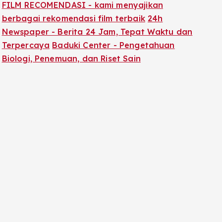
FILM RECOMENDASI - kami menyajikan
berbagai rekomendasi film terbaik
24h
Newspaper - Berita 24 Jam, Tepat Waktu dan
Terpercaya
Baduki Center - Pengetahuan
Biologi, Penemuan, dan Riset Sain