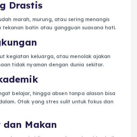
g Drastis
mudah marah, murung, atau sering menangis
nya tekanan batin atau gangguan suasana hati.
ngkungan
kut kegiatan keluarga, atau menolak ajakan
aan tidak nyaman dengan dunia sekitar.
Akademik
gat belajar, hingga absen tanpa alasan bisa
alam. Otak yang stres sulit untuk fokus dan
r dan Makan