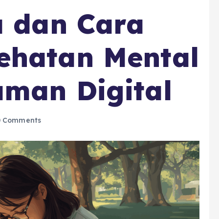
a dan Cara
ehatan Mental
aman Digital
 Comments