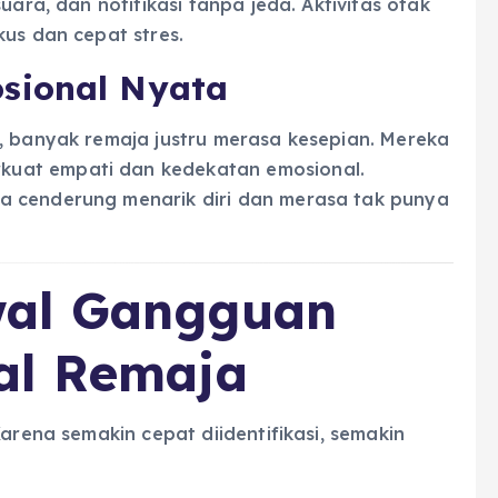
uara, dan notifikasi tanpa jeda. Aktivitas otak
kus dan cepat stres.
sional Nyata
, banyak remaja justru merasa kesepian. Mereka
uat empati dan kedekatan emosional.
a cenderung menarik diri dan merasa tak punya
wal Gangguan
al Remaja
Karena semakin cepat diidentifikasi, semakin