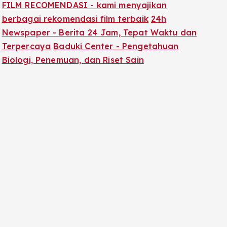
FILM RECOMENDASI - kami menyajikan
berbagai rekomendasi film terbaik
24h
Newspaper - Berita 24 Jam, Tepat Waktu dan
Terpercaya
Baduki Center - Pengetahuan
Biologi, Penemuan, dan Riset Sain