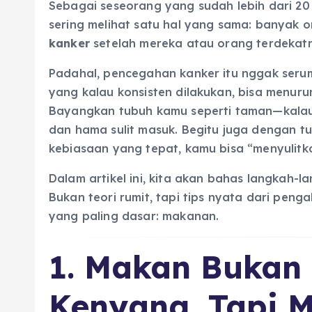
Sebagai seseorang yang sudah lebih dari 20
sering melihat satu hal yang sama: banyak 
kanker
setelah mereka atau orang terdekatny
Padahal, pencegahan kanker itu nggak serum
yang kalau konsisten dilakukan, bisa menurun
Bayangkan tubuh kamu seperti taman—kalau
dan hama sulit masuk. Begitu juga dengan t
kebiasaan yang tepat, kamu bisa “menyulitk
Dalam artikel ini, kita akan bahas langkah-la
Bukan teori rumit, tapi tips nyata dari peng
yang paling dasar: makanan.
1. Makan Bukan
Kenyang, Tapi M