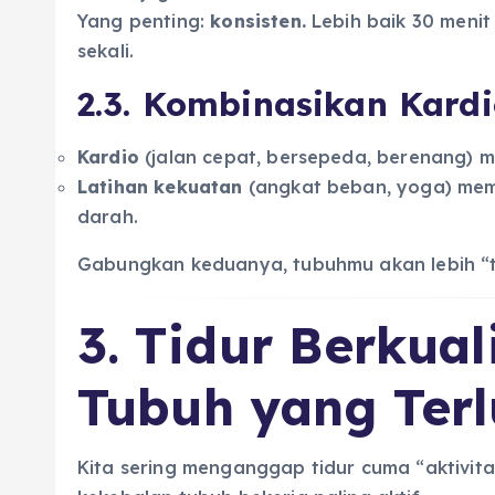
Yang penting:
konsisten.
Lebih baik 30 menit
sekali.
2.3. Kombinasikan Kard
Kardio
(jalan cepat, bersepeda, berenang) m
Latihan kekuatan
(angkat beban, yoga) mem
darah.
Gabungkan keduanya, tubuhmu akan lebih “
3. Tidur Berkual
Tubuh yang Ter
Kita sering menganggap tidur cuma “aktivitas 