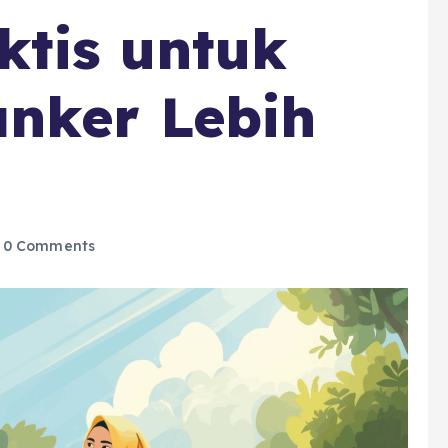
ktis untuk
nker Lebih
0 Comments