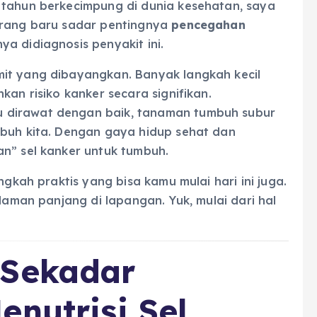
 tahun berkecimpung di dunia kesehatan, saya
orang baru sadar pentingnya
pencegahan
a didiagnosis penyakit ini.
it yang dibayangkan. Banyak langkah kecil
kan risiko kanker secara signifikan.
 dirawat dengan baik, tanaman tumbuh subur
ubuh kita. Dengan gaya hidup sehat dan
an” sel kanker untuk tumbuh.
ngkah praktis yang bisa kamu mulai hari ini juga.
alaman panjang di lapangan. Yuk, mulai dari hal
 Sekadar
enutrisi Sel