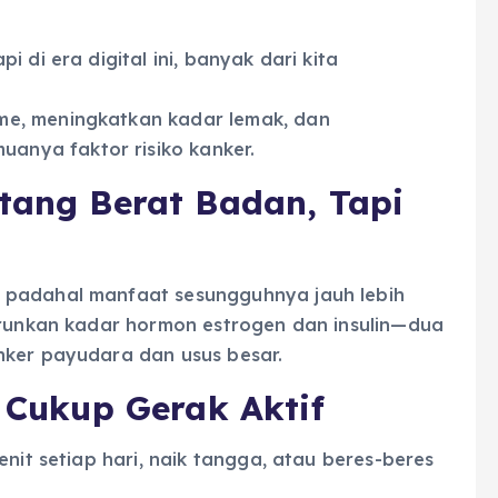
 di era digital ini, banyak dari kita
me, meningkatkan kadar lemak, dan
nya faktor risiko kanker.
ntang Berat Badan, Tapi
 padahal manfaat sesungguhnya jauh lebih
nurunkan kadar hormon estrogen dan insulin—dua
nker payudara dan usus besar.
, Cukup Gerak Aktif
enit setiap hari, naik tangga, atau beres-beres