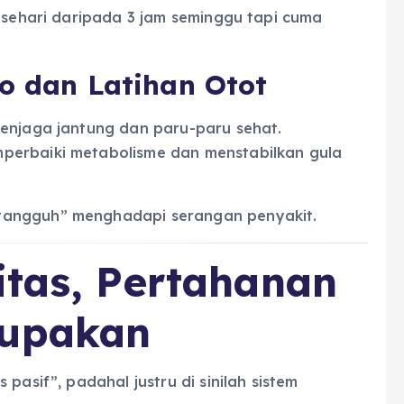
 sehari daripada 3 jam seminggu tapi cuma
io dan Latihan Otot
enjaga jantung dan paru-paru sehat.
perbaiki metabolisme dan menstabilkan gula
tangguh” menghadapi serangan penyakit.
itas, Pertahanan
lupakan
pasif”, padahal justru di sinilah sistem