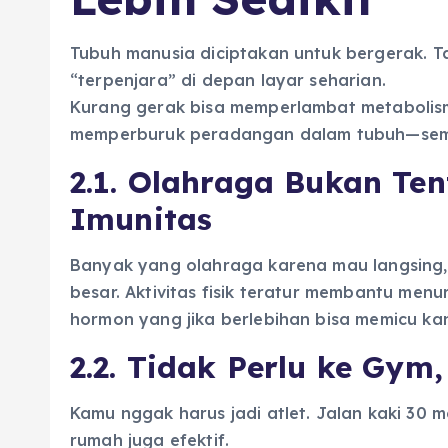
Tubuh manusia diciptakan untuk bergerak. Tapi
“terpenjara” di depan layar seharian.
Kurang gerak bisa memperlambat metabolis
memperburuk peradangan dalam tubuh—semua
2.1. Olahraga Bukan Te
Imunitas
Banyak yang olahraga karena mau langsing,
besar. Aktivitas fisik teratur membantu me
hormon yang jika berlebihan bisa memicu ka
2.2. Tidak Perlu ke Gym
Kamu nggak harus jadi atlet. Jalan kaki 30 m
rumah juga efektif.