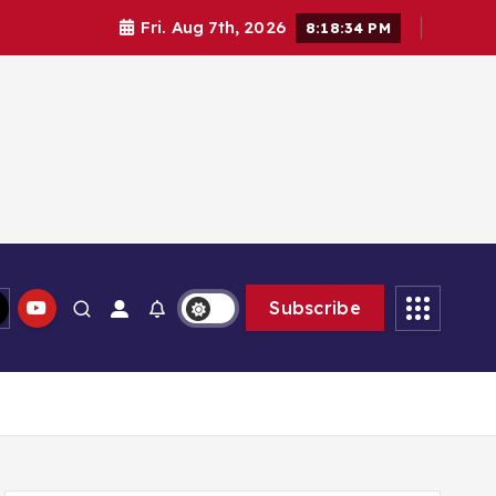
Fri. Aug 7th, 2026
8:18:35 PM
lam memberikan solusi
Subscribe