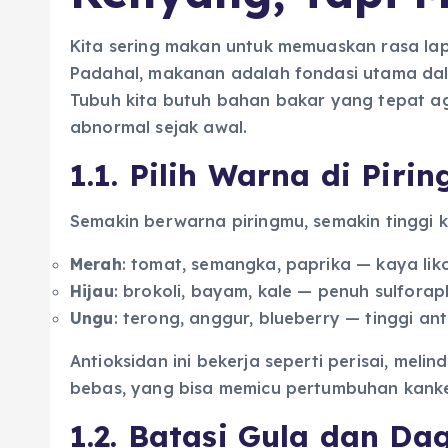
Kita sering makan untuk memuaskan rasa lap
Padahal, makanan adalah fondasi utama d
Tubuh kita butuh bahan bakar yang tepat ag
abnormal sejak awal.
1.1. Pilih Warna di Piri
Semakin berwarna piringmu, semakin tinggi 
Merah
: tomat, semangka, paprika — kaya lik
Hijau
: brokoli, bayam, kale — penuh sulfora
Ungu
: terong, anggur, blueberry — tinggi ant
Antioksidan ini bekerja seperti perisai, meli
bebas, yang bisa memicu pertumbuhan kanke
1.2. Batasi Gula dan Da