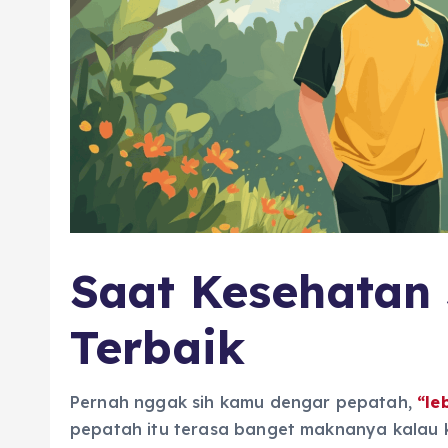
Saat Kesehatan 
Terbaik
Pernah nggak sih kamu dengar pepatah,
“le
pepatah itu terasa banget maknanya kalau k