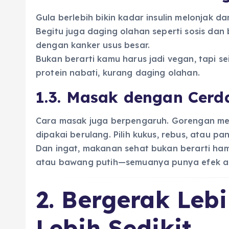
Gula berlebih bikin kadar insulin melonjak da
Begitu juga daging olahan seperti sosis da
dengan kanker usus besar.
Bukan berarti kamu harus jadi vegan, tapi s
protein nabati, kurang daging olahan.
1.3. Masak dengan Cerd
Cara masak juga berpengaruh. Gorengan men
dipakai berulang. Pilih kukus, rebus, atau p
Dan ingat, makanan sehat bukan berarti hamb
atau bawang putih—semuanya punya efek an
2. Bergerak Leb
Lebih Sedikit