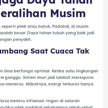
Peralihan Musim
seperti pilek atau batuk. Padahal, di musim
masalah besar. Daya tahan tubuh yang baik jadi
angan penyakit.
umbang Saat Cuaca Tak
bisa berfungsi optimal. Ketika suhu lingkungan
 terganggu. Sistem imun jadi lambat merespons
us-menerus. Akibatnya, energi terkuras hanya
 bisa memicu inflamasi ringan di saluran
a-tiba pilek padahal sebelumnya sehat-sehat