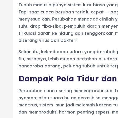
Tubuh manusia punya sistem luar biasa yang
Tapi saat cuaca berubah terlalu cepat — pa
menyesuaikan. Perubahan mendadak inilah y
suhu drop tiba-tiba, pembuluh darah menyem
sirkulasi darah ke hidung dan tenggorokan me
diserang virus dan bakteri.
Selain itu, kelembapan udara yang berubah 
flu, misalnya, lebih mudah bertahan di udara 
pancaroba datang, peluang tubuh untuk ter
Dampak Pola Tidur dan 
Perubahan cuaca sering memengaruhi kualitas
nyaman, atau suara hujan deras bisa menggan
menerus, sistem imun jadi melemah karena t
dan memproduksi hormon penting seperti me