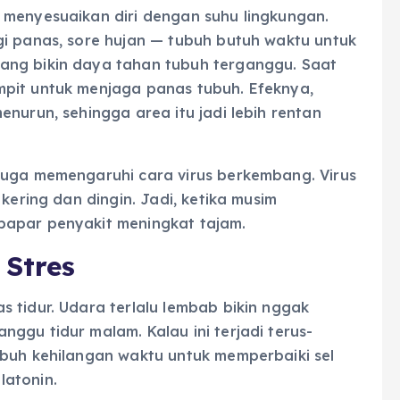
 menyesuaikan diri dengan suhu lingkungan.
gi panas, sore hujan — tubuh butuh waktu untuk
ang bikin daya tahan tubuh terganggu. Saat
pit untuk menjaga panas tubuh. Efeknya,
nurun, sehingga area itu jadi lebih rentan
juga memengaruhi cara virus berkembang. Virus
kering dan dingin. Jadi, ketika musim
papar penyakit meningkat tajam.
Stres
 tidur. Udara terlalu lembab bikin nggak
ggu tidur malam. Kalau ini terjadi terus-
ubuh kehilangan waktu untuk memperbaiki sel
latonin.