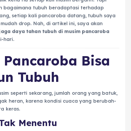
an bagaimana tubuh beradaptasi terhadap
ng, setiap kali pancaroba datang, tubuh saya
udah drop. Nah, di artikel ini, saya akan
jaga daya tahan tubuh di musim pancaroba
-hari.
Pancaroba Bisa
un Tubuh
sim seperti sekarang, jumlah orang yang batuk,
ggak heran, karena kondisi cuaca yang berubah-
ra keras.
Tak Menentu