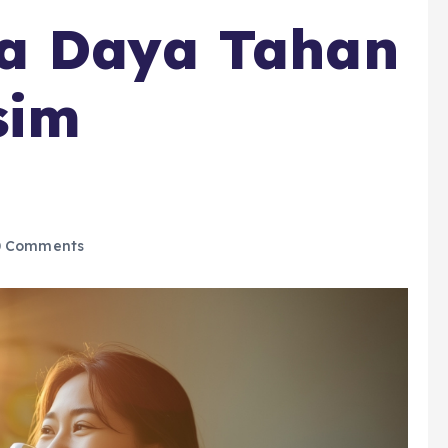
a Daya Tahan
sim
 Comments