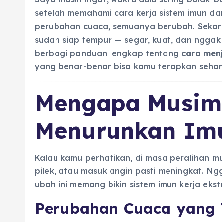
setelah memahami cara kerja sistem imun d
perubahan cuaca, semuanya berubah. Sekara
sudah siap tempur — segar, kuat, dan nggak m
berbagi panduan lengkap tentang
cara men
yang benar-benar bisa kamu terapkan sehari
Mengapa Musim 
Menurunkan Im
Kalau kamu perhatikan, di masa peralihan mu
pilek, atau masuk angin pasti meningkat. N
ubah ini memang bikin sistem imun kerja ekst
Perubahan Cuaca yang 