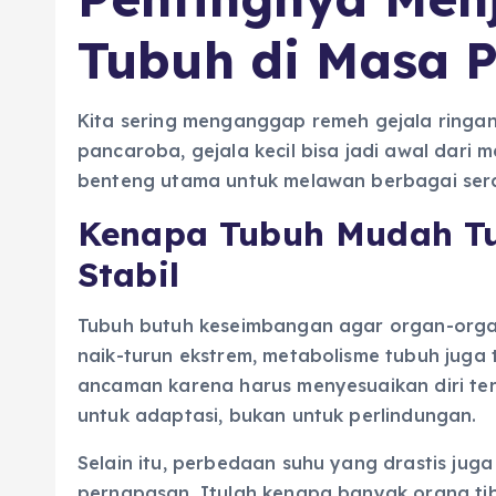
Tubuh di Masa 
Kita sering menganggap remeh gejala ringan 
pancaroba, gejala kecil bisa jadi awal dari 
benteng utama untuk melawan berbagai ser
Kenapa Tubuh Mudah T
Stabil
Tubuh butuh keseimbangan agar organ-organ 
naik-turun ekstrem, metabolisme tubuh juga
ancaman karena harus menyesuaikan diri ter
untuk adaptasi, bukan untuk perlindungan.
Selain itu, perbedaan suhu yang drastis juga
pernapasan. Itulah kenapa banyak orang tib