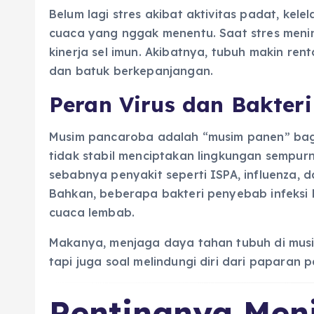
Belum lagi stres akibat aktivitas padat, ke
cuaca yang nggak menentu. Saat stres meni
kinerja sel imun. Akibatnya, tubuh makin rent
dan batuk berkepanjangan.
Peran Virus dan Bakteri
Musim pancaroba adalah “musim panen” bagi
tidak stabil menciptakan lingkungan sempur
sebabnya penyakit seperti ISPA, influenza, da
Bahkan, beberapa bakteri penyebab infeksi ku
cuaca lembab.
Makanya, menjaga daya tahan tubuh di mus
tapi juga soal melindungi diri dari paparan
Pentingnya Men