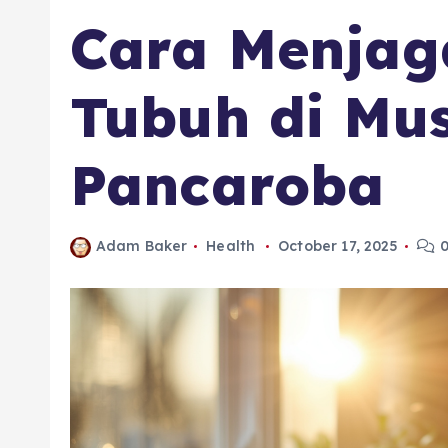
Cara Menjag
Tubuh di Mu
Pancaroba
Adam Baker
Health
October 17, 2025
0