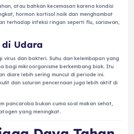
lelahan, atau bahkan kecemasan karena kondisi
ngkat, hormon kortisol naik dan menghambat
an terhadap infeksi ringan seperti flu, sariawan,
 di Udara
 virus dan bakteri. Suhu dan kelembapan yang
na bagi mikroorganisme berkembang biak. Itu
n diare lebih sering muncul di periode ini.
lit dan saluran pencernaan juga lebih aktif di
im pancaroba bukan cuma soal makan sehat,
 patogen yang meningkat.
jaga Daya Tahan