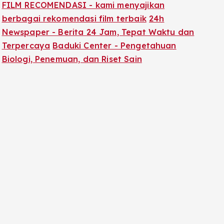
FILM RECOMENDASI - kami menyajikan
berbagai rekomendasi film terbaik
24h
Newspaper - Berita 24 Jam, Tepat Waktu dan
Terpercaya
Baduki Center - Pengetahuan
Biologi, Penemuan, dan Riset Sain