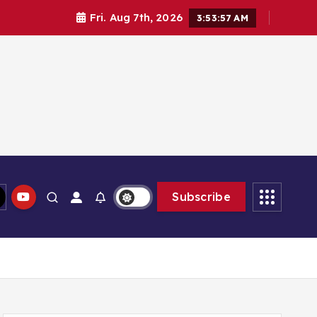
Fri. Aug 7th, 2026
3:53:58 AM
lam memberikan solusi
Subscribe