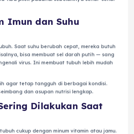
m Imun dan Suhu
ubuh. Saat suhu berubah cepat, mereka butuh
isalnya, bisa membuat sel darah putih — sang
enali virus. Ini membuat tubuh lebih mudah
ih agar tetap tangguh di berbagai kondisi.
eimbang dan asupan nutrisi lengkap.
ering Dilakukan Saat
tubuh cukup dengan minum vitamin atau jamu.