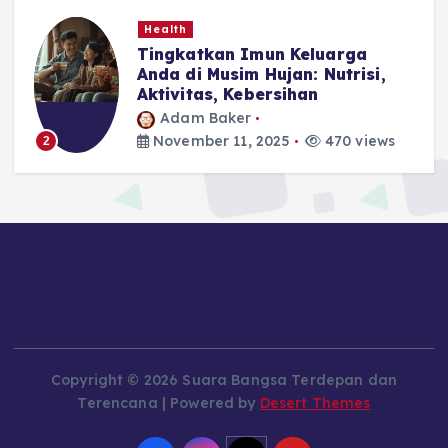
Health
Tingkatkan Imun Keluarga
Anda di Musim Hujan: Nutrisi,
Aktivitas, Kebersihan
Adam Baker
November 11, 2025
470 views
2
Copyright © 2026 Suara Bangsa Terdepan dan
Terencana | Powered by
Desert Themes