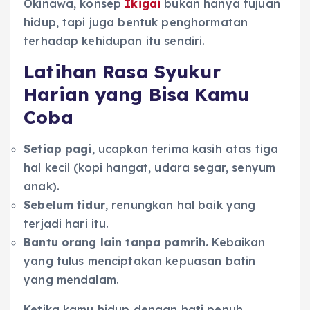
Okinawa, konsep
Ikigai
bukan hanya tujuan
hidup, tapi juga bentuk penghormatan
terhadap kehidupan itu sendiri.
Latihan Rasa Syukur
Harian yang Bisa Kamu
Coba
Setiap pagi
, ucapkan terima kasih atas tiga
hal kecil (kopi hangat, udara segar, senyum
anak).
Sebelum tidur
, renungkan hal baik yang
terjadi hari itu.
Bantu orang lain tanpa pamrih.
Kebaikan
yang tulus menciptakan kepuasan batin
yang mendalam.
Ketika kamu hidup dengan hati penuh