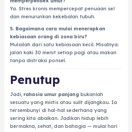
memperpendek umur?
Ya. Stres kronis mempercepat penuaan sel
dan menurunkan kekebalan tubuh.
5. Bagaimana cara mulai menerapkan
kebiasaan orang di zona biru?
Mulailah dari satu kebiasaan kecil. Misalnya:
jalan kaki 30 menit setiap pagi atau makan
tanpa distraksi ponsel.
Penutup
Jadi,
rahasia umur panjang
bukanlah
sesuatu yang mistis atau sulit dijangkau. Ia
tersembunyi di hal-hal sederhana yang
sering kita abaikan. Jadikan hidup lebih
bermakna, sehat, dan bahagia — mulai hari