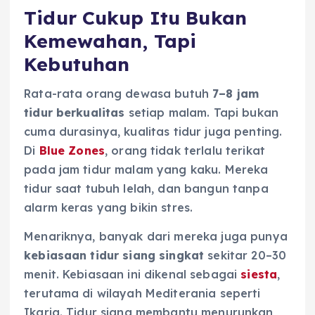
Tidur Cukup Itu Bukan
Kemewahan, Tapi
Kebutuhan
Rata-rata orang dewasa butuh
7–8 jam
tidur berkualitas
setiap malam. Tapi bukan
cuma durasinya, kualitas tidur juga penting.
Di
Blue Zones
, orang tidak terlalu terikat
pada jam tidur malam yang kaku. Mereka
tidur saat tubuh lelah, dan bangun tanpa
alarm keras yang bikin stres.
Menariknya, banyak dari mereka juga punya
kebiasaan tidur siang singkat
sekitar 20–30
menit. Kebiasaan ini dikenal sebagai
siesta
,
terutama di wilayah Mediterania seperti
Ikaria. Tidur siang membantu menurunkan