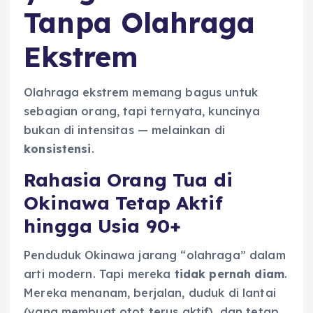
Tanpa Olahraga
Ekstrem
Olahraga ekstrem memang bagus untuk
sebagian orang, tapi ternyata, kuncinya
bukan di intensitas — melainkan di
konsistensi
.
Rahasia Orang Tua di
Okinawa Tetap Aktif
hingga Usia 90+
Penduduk Okinawa jarang “olahraga” dalam
arti modern. Tapi mereka
tidak pernah diam
.
Mereka menanam, berjalan, duduk di lantai
(yang membuat otot terus aktif), dan tetap