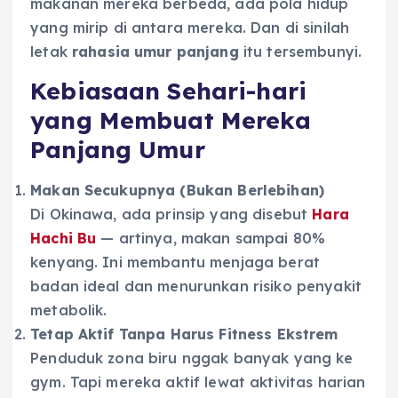
makanan mereka berbeda, ada pola hidup
yang mirip di antara mereka. Dan di sinilah
letak
rahasia umur panjang
itu tersembunyi.
Kebiasaan Sehari-hari
yang Membuat Mereka
Panjang Umur
Makan Secukupnya (Bukan Berlebihan)
Di Okinawa, ada prinsip yang disebut
Hara
Hachi Bu
— artinya, makan sampai 80%
kenyang. Ini membantu menjaga berat
badan ideal dan menurunkan risiko penyakit
metabolik.
Tetap Aktif Tanpa Harus Fitness Ekstrem
Penduduk zona biru nggak banyak yang ke
gym. Tapi mereka aktif lewat aktivitas harian