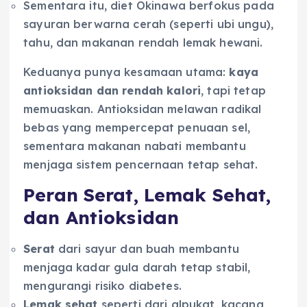
Sementara itu, diet Okinawa berfokus pada
sayuran berwarna cerah (seperti ubi ungu),
tahu, dan makanan rendah lemak hewani.
Keduanya punya kesamaan utama:
kaya
antioksidan dan rendah kalori
, tapi tetap
memuaskan. Antioksidan melawan radikal
bebas yang mempercepat penuaan sel,
sementara makanan nabati membantu
menjaga sistem pencernaan tetap sehat.
Peran Serat, Lemak Sehat,
dan Antioksidan
Serat
dari sayur dan buah membantu
menjaga kadar gula darah tetap stabil,
mengurangi risiko diabetes.
Lemak sehat
seperti dari alpukat, kacang,