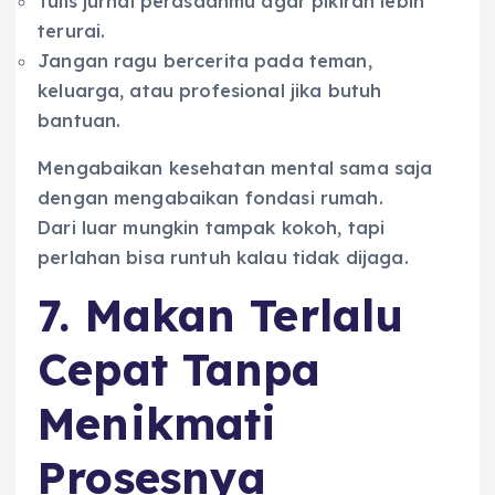
Tulis jurnal perasaanmu agar pikiran lebih
terurai.
Jangan ragu bercerita pada teman,
keluarga, atau profesional jika butuh
bantuan.
Mengabaikan kesehatan mental sama saja
dengan mengabaikan fondasi rumah.
Dari luar mungkin tampak kokoh, tapi
perlahan bisa runtuh kalau tidak dijaga.
7. Makan Terlalu
Cepat Tanpa
Menikmati
Prosesnya