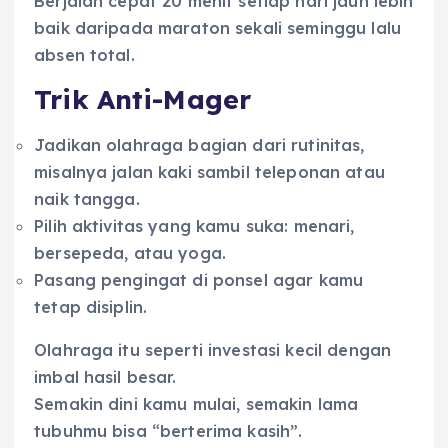
Berjalan cepat 20 menit setiap hari jauh lebih
baik daripada maraton sekali seminggu lalu
absen total.
Trik Anti-Mager
Jadikan olahraga bagian dari rutinitas,
misalnya jalan kaki sambil teleponan atau
naik tangga.
Pilih aktivitas yang kamu suka: menari,
bersepeda, atau yoga.
Pasang pengingat di ponsel agar kamu
tetap disiplin.
Olahraga itu seperti investasi kecil dengan
imbal hasil besar.
Semakin dini kamu mulai, semakin lama
tubuhmu bisa “berterima kasih”.