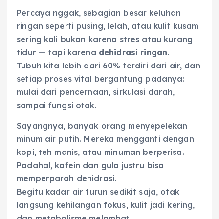
Percaya nggak, sebagian besar keluhan
ringan seperti pusing, lelah, atau kulit kusam
sering kali bukan karena stres atau kurang
tidur — tapi karena
dehidrasi ringan
.
Tubuh kita lebih dari 60% terdiri dari air, dan
setiap proses vital bergantung padanya:
mulai dari pencernaan, sirkulasi darah,
sampai fungsi otak.
Sayangnya, banyak orang menyepelekan
minum air putih. Mereka mengganti dengan
kopi, teh manis, atau minuman berperisa.
Padahal, kafein dan gula justru bisa
memperparah dehidrasi.
Begitu kadar air turun sedikit saja, otak
langsung kehilangan fokus, kulit jadi kering,
dan metabolisme melambat.