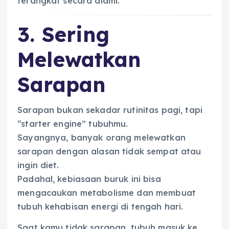
terangkat secara alami.
3. Sering
Melewatkan
Sarapan
Sarapan bukan sekadar rutinitas pagi, tapi
“starter engine” tubuhmu.
Sayangnya, banyak orang melewatkan
sarapan dengan alasan tidak sempat atau
ingin diet.
Padahal, kebiasaan buruk ini bisa
mengacaukan metabolisme dan membuat
tubuh kehabisan energi di tengah hari.
Saat kamu tidak sarapan, tubuh masuk ke