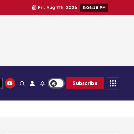
Fri. Aug 7th, 2026
5:06:19 PM
lam memberikan solusi
Subscribe