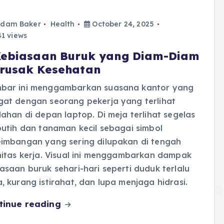
dam Baker
Health
October 24, 2025
1 views
Kebiasaan Buruk yang Diam-Diam
rusak Kesehatan
bar ini menggambarkan suasana kantor yang
gat dengan seorang pekerja yang terlihat
lahan di depan laptop. Di meja terlihat segelas
putih dan tanaman kecil sebagai simbol
eimbangan yang sering dilupakan di tengah
nitas kerja. Visual ini menggambarkan dampak
asaan buruk sehari-hari seperti duduk terlalu
, kurang istirahat, dan lupa menjaga hidrasi.
tinue reading