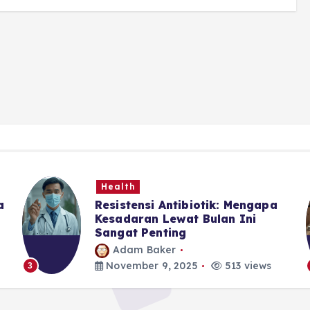
Health
a
Resistensi Antibiotik: Mengapa
Kesadaran Lewat Bulan Ini
Sangat Penting
Adam Baker
November 9, 2025
513 views
3