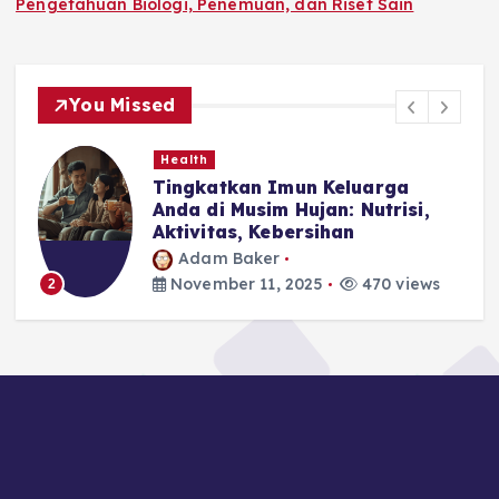
Pengetahuan Biologi, Penemuan, dan Riset Sain
You Missed
Health
Tingkatkan Imun Keluarga
Anda di Musim Hujan: Nutrisi,
Aktivitas, Kebersihan
Adam Baker
November 11, 2025
470 views
2