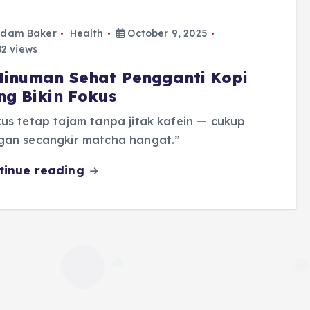
dam Baker
Health
October 9, 2025
2 views
Minuman Sehat Pengganti Kopi
ng Bikin Fokus
us tetap tajam tanpa jitak kafein — cukup
gan secangkir matcha hangat.”
tinue reading