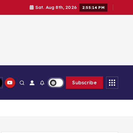
Sat. Aug 8th, 2026
2:55:14 PM
lam memberikan solusi
Subscribe