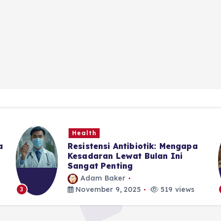
Health
a
Resistensi Antibiotik: Mengapa
Kesadaran Lewat Bulan Ini
Sangat Penting
Adam Baker
November 9, 2025
519 views
3