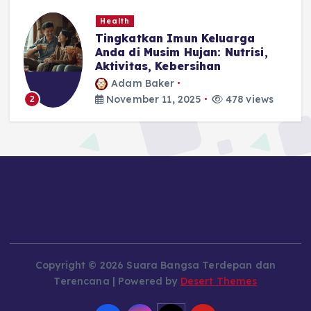
Health
Tingkatkan Imun Keluarga
Anda di Musim Hujan: Nutrisi,
Aktivitas, Kebersihan
Adam Baker
November 11, 2025
478 views
2
Copyright © 2026 Suara Bangsa Terdepan dan
Terencana | Powered by
Desert Themes