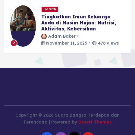
Health
Tingkatkan Imun Keluarga
Anda di Musim Hujan: Nutrisi,
Aktivitas, Kebersihan
Adam Baker
November 11, 2025
478 views
2
Copyright © 2026 Suara Bangsa Terdepan dan
Terencana | Powered by
Desert Themes