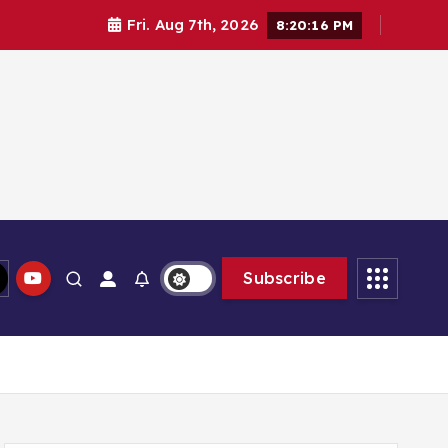
Fri. Aug 7th, 2026
8:20:16 PM
lam memberikan solusi
Subscribe