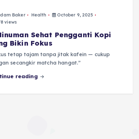
dam Baker
Health
October 9, 2025
8 views
Minuman Sehat Pengganti Kopi
ng Bikin Fokus
us tetap tajam tanpa jitak kafein — cukup
gan secangkir matcha hangat.”
tinue reading