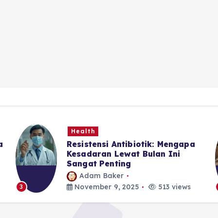
Health
a
Resistensi Antibiotik: Mengapa
Kesadaran Lewat Bulan Ini
Sangat Penting
Adam Baker
November 9, 2025
513 views
3