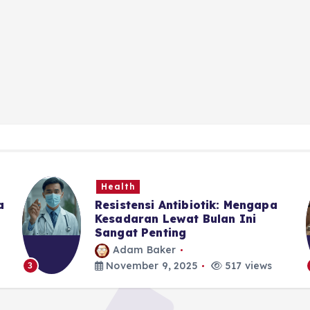
Health
a
Resistensi Antibiotik: Mengapa
Kesadaran Lewat Bulan Ini
Sangat Penting
Adam Baker
November 9, 2025
517 views
3