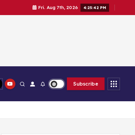
Fri. Aug 7th, 2026
4:25:42 PM
lam memberikan solusi
Subscribe