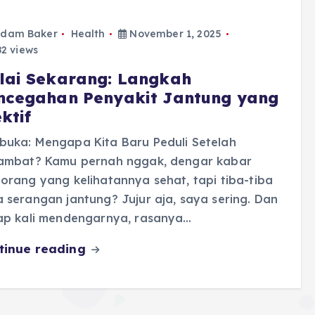
dam Baker
Health
November 1, 2025
2 views
lai Sekarang: Langkah
ncegahan Penyakit Jantung yang
ktif
buka: Mengapa Kita Baru Peduli Setelah
lambat? Kamu pernah nggak, dengar kabar
orang yang kelihatannya sehat, tapi tiba-tiba
 serangan jantung? Jujur aja, saya sering. Dan
iap kali mendengarnya, rasanya…
tinue reading